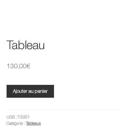
Tableau
130,00
€
quantité
Ajouter au panier
de
Tableau
UGS :
T-2001
Catégorie :
Tableaux