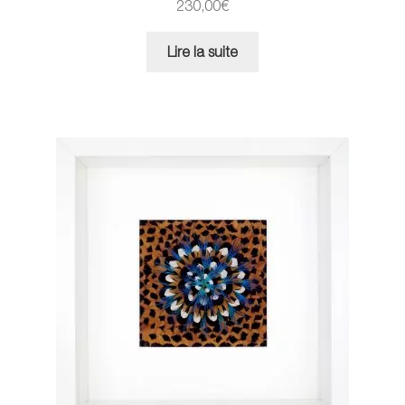
230,00
€
Lire la suite