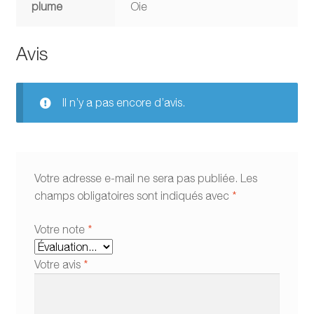
plume
Oie
Avis
Il n’y a pas encore d’avis.
Votre adresse e-mail ne sera pas publiée.
Les
champs obligatoires sont indiqués avec
*
Votre note
*
Votre avis
*