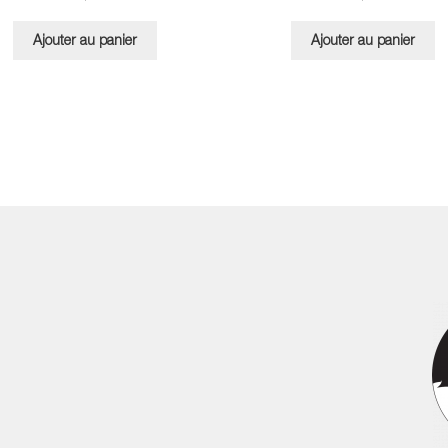
Ajouter au panier
Ajouter au panier