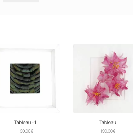
Tableau -1
Tableau
130,00
€
130,00
€