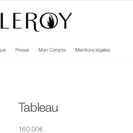
que
Presse
Mon Compte
Mentions légales
Tableau
160,00
€