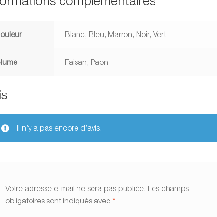
formations complémentaires
ouleur
Blanc, Bleu, Marron, Noir, Vert
plume
Faisan, Paon
is
Il n’y a pas encore d’avis.
Votre adresse e-mail ne sera pas publiée.
Les champs
obligatoires sont indiqués avec
*