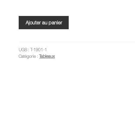
quantité
Ajouter au panier
de
Tableau
UGS :
T-1901-1
Catégorie :
Tableaux