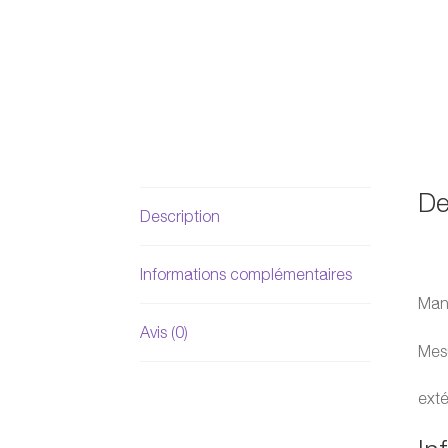
De
Description
Informations complémentaires
Mand
Avis (0)
Mesu
exté