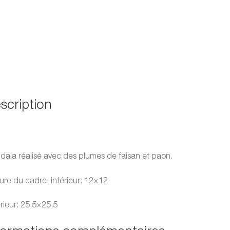
scription
ala réalisé avec des plumes de faisan et paon.
re du cadre intérieur: 12×12
rieur: 25,5×25,5